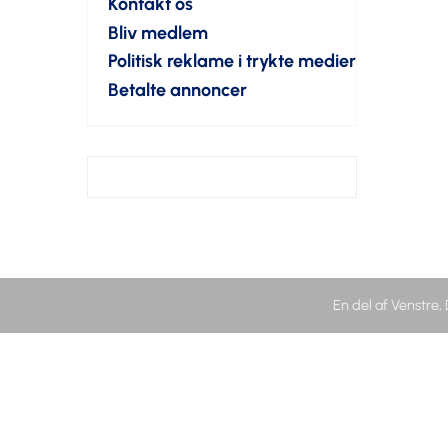
Kontakt os
Bliv medlem
Politisk reklame i trykte medier
Betalte annoncer
En del af Venstre,