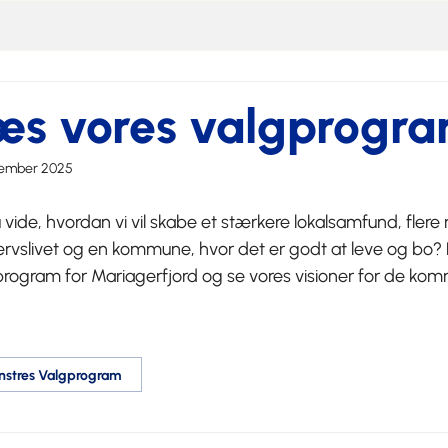
æs vores valgprogr
vember 2025
u vide, hvordan vi vil skabe et stærkere lokalsamfund, flere
ervslivet og en kommune, hvor det er godt at leve og bo?
program for Mariagerfjord og se vores visioner for de ko
nstres Valgprogram