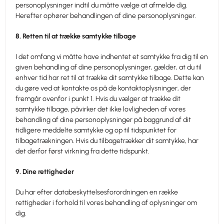
personoplysninger indtil du måtte vælge at afmelde dig.
Herefter ophører behandlingen af dine personoplysninger.
8. Retten til at trække samtykke tilbage
I det omfang vi måtte have indhentet et samtykke fra dig til en
given behandling af dine personoplysninger, gælder, at du til
enhver tid har ret til at trække dit samtykke tilbage. Dette kan
du gøre ved at kontakte os på de kontaktoplysninger, der
fremgår ovenfor i punkt 1. Hvis du vælger at trække dit
samtykke tilbage, påvirker det ikke lovligheden af vores
behandling af dine personoplysninger på baggrund af dit
tidligere meddelte samtykke og op til tidspunktet for
tilbagetrækningen. Hvis du tilbagetrækker dit samtykke, har
det derfor først virkning fra dette tidspunkt.
9. Dine rettigheder
Du har efter databeskyttelsesforordningen en række
rettigheder i forhold til vores behandling af oplysninger om
dig.