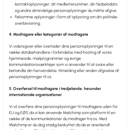
kontaktoplysninger, dit medlemsnummer, din fødselsdato
og andre almindelige personoplysninger du måtte afgive.
Følsomme oplysninger i form af oplysning om din politiske
overbevisning.
4. Modtagere eller kategorier af modtagere
Vi videregiver eller overlader dine personoplysninger til en
række databehandlere i forbindelse med hosting af vores
hjemmeside, mailprogrammer og øvrige
kommunikationsværktøjer som vi anvender til at svare eller
behandle din henvendelse, tilmelding eller anden afgivelse af
personoplysninger til os.
5. Overførsel til modtagere i tredjelande, herunder
internationale organisationer
Vi vil overføre dine personoplysninger til modtagere uden for
EU og EØS da vi kan anvende Mailchimp som platform til en
række af de kommunikationer du modtager fra os. Med
Mailchimp er du dog stadig beskyttet da de er anerkendt