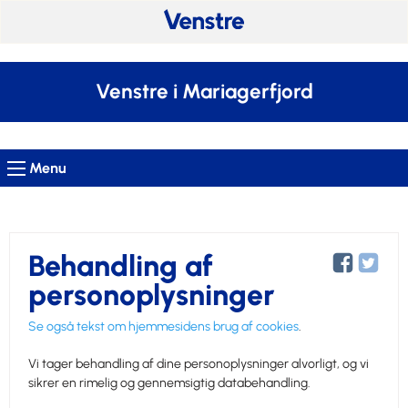
Venstre i Mariagerfjord
Menu
Behandling af
personoplysninger
Se også tekst om hjemmesidens brug af cookies
.
Vi tager behandling af dine personoplysninger alvorligt, og vi
sikrer en rimelig og gennemsigtig databehandling.