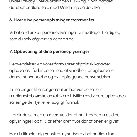
under Privacy Shield-ordningen i USA og vi har indgået
databehandleraftale med Mailchimp på de vilkår.
6. Hvor dine personoplysninger stammer fra
Vi behandler kun personoplysninger vi modtager fra dig og
som du selv afgiver via denne side.
7. Opbevaring af dine personoplysninger
Henvendelser via vores formularer af politisk karakter
opbevares i forbindelse med at vi indhenter og besvarer
denne henvendelse og evt. opfølgende henvendelser.
Tilmeldinger til arrangementer, henvendelser om
medlemskab, ønske om at være frivillig med videre opbevares
så længe det tjener et sagligt formål.
I forbindelse med en eventuel donation til os gemmes dine
oplysninger i op til 5 år efter året hvor donationen er givet.
Har du tilmeldt dig Venstres nyhedsbrev behandles dine