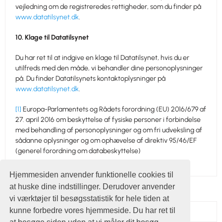
vejledning om de registreredes rettigheder, som du finder på
www.datatilsynet.dk
.
10. Klage til Datatilsynet
Du har ret til at indgive en klage til Datatilsynet, hvis du er
utilfreds med den måde, vi behandler dine personoplysninger
på. Du finder Datatilsynets kontaktoplysninger på
www.datatilsynet.dk
.
[1]
Europa-Parlamentets og Rådets forordning (EU) 2016/679 af
27. april 2016 om beskyttelse af fysiske personer i forbindelse
med behandling af personoplysninger og om fri udveksling af
sådanne oplysninger og om ophævelse af direktiv 95/46/EF
(generel forordning om databeskyttelse)
Hjemmesiden anvender funktionelle cookies til
at huske dine indstillinger. Derudover anvender
vi værktøjer til besøgsstatistik for hele tiden at
kunne forbedre vores hjemmeside. Du har ret til