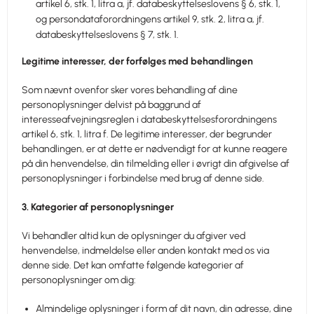
artikel 6, stk. 1, litra a, jf. databeskyttelseslovens § 6, stk. 1,
og persondataforordningens artikel 9, stk. 2, litra a, jf.
databeskyttelseslovens § 7, stk. 1.
Legitime interesser, der forfølges med behandlingen
Som nævnt ovenfor sker vores behandling af dine
personoplysninger delvist på baggrund af
interesseafvejningsreglen i databeskyttelsesforordningens
artikel 6, stk. 1, litra f. De legitime interesser, der begrunder
behandlingen, er at dette er nødvendigt for at kunne reagere
på din henvendelse, din tilmelding eller i øvrigt din afgivelse af
personoplysninger i forbindelse med brug af denne side.
3. Kategorier af personoplysninger
Vi behandler altid kun de oplysninger du afgiver ved
henvendelse, indmeldelse eller anden kontakt med os via
denne side. Det kan omfatte følgende kategorier af
personoplysninger om dig:
Almindelige oplysninger i form af dit navn, din adresse, dine