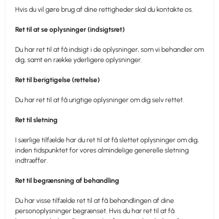
Hvis du vil gøre brug af dine rettigheder skal du kontakte os.
Ret til at se oplysninger (indsigtsret)
Du har ret til at få indsigt i de oplysninger, som vi behandler om
dig, samt en række yderligere oplysninger.
Ret til berigtigelse (rettelse)
Du har ret til at få urigtige oplysninger om dig selv rettet.
Ret til sletning
I særlige tilfælde har du ret til at få slettet oplysninger om dig,
inden tidspunktet for vores almindelige generelle sletning
indtræffer.
Ret til begrænsning af behandling
Du har visse tilfælde ret til at få behandlingen af dine
personoplysninger begrænset. Hvis du har ret til at få