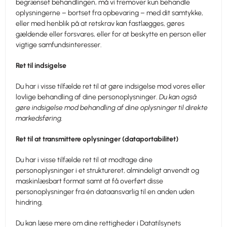
begrænset behandlingen, må vi fremover kun behandle
oplysningerne – bortset fra opbevaring – med dit samtykke,
eller med henblik på at retskrav kan fastlægges, gøres
gældende eller forsvares, eller for at beskytte en person eller
vigtige samfundsinteresser.
Ret til indsigelse
Du har i visse tilfælde ret til at gøre indsigelse mod vores eller
lovlige behandling af dine personoplysninger.
Du kan også
gøre indsigelse mod behandling af dine oplysninger til direkte
markedsføring.
Ret til at transmittere oplysninger (dataportabilitet)
Du har i visse tilfælde ret til at modtage dine
personoplysninger i et struktureret, almindeligt anvendt og
maskinlæsbart format samt at få overført disse
personoplysninger fra én dataansvarlig til en anden uden
hindring.
Du kan læse mere om dine rettigheder i Datatilsynets